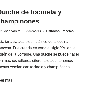
uiche de tocineta y
champiñones
or
Chef Ivan V
03/02/2014
Entradas
,
Recetas
ta tarta salada es un clásico de la cocina
ancesa. Fue creada en torno al siglo XVI en la
egión de la Lorraine. Una quiche se puede hacer
on muchos rellenos diferentes, aquí tenemos
uestra versión con tocineta y champiñones
eer más »