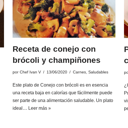
Receta de conejo con
brócoli y champiñones
por
Chef Ivan V
13/06/2020
Carnes
,
Saludables
p
Este plato de Conejo con brócoli es en esencia
¿
una receta baja en calorías que fácilmente puede
P
ser parte de una alimentación saludable. Un plato
v
ideal…
Leer más »
p