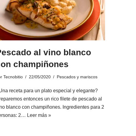
Pescado al vino blanco
con champiñones
or
Tecnobitio
22/05/2020
Pescados y mariscos
Una receta para un plato especial y elegante?
reparemos entonces un rico filete de pescado al
ino blanco con champiñones. Ingredientes para 2
ersonas: 2…
Leer más »