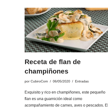
Receta de flan de
champiñones
por
CubiroCom
06/05/2020
Entradas
Exquisito y rico en champiñones, este pequeño
flan es una guarnición ideal como
acompañamiento de carnes, aves o pescados. E