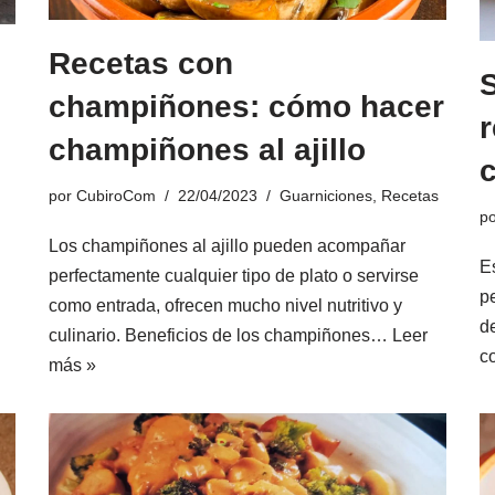
Recetas con
champiñones: cómo hacer
champiñones al ajillo
por
CubiroCom
22/04/2023
Guarniciones
,
Recetas
p
Los champiñones al ajillo pueden acompañar
Es
perfectamente cualquier tipo de plato o servirse
p
como entrada, ofrecen mucho nivel nutritivo y
d
culinario. Beneficios de los champiñones…
Leer
c
más »