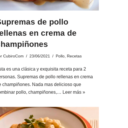
Supremas de pollo
rellenas en crema de
champiñones
or
CubiroCom
23/06/2021
Pollo
,
Recetas
ta es una clásica y exquisita receta para 2
ersonas. Supremas de pollo rellenas en crema
e champiñones. Nada mas delicioso que
ombinar pollo, champiñones,…
Leer más »