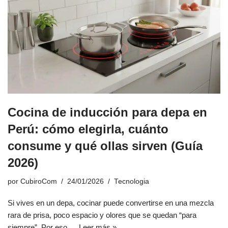
Cocina de inducción para depa en
Perú: cómo elegirla, cuánto
consume y qué ollas sirven (Guía
2026)
por
CubiroCom
24/01/2026
Tecnologia
Si vives en un depa, cocinar puede convertirse en una mezcla
rara de prisa, poco espacio y olores que se quedan “para
siempre”. Por eso,…
Leer más »