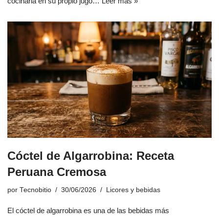
cocinarla en su propio jugo…
Leer más »
Cóctel de Algarrobina: Receta
Peruana Cremosa
por
Tecnobitio
30/06/2026
Licores y bebidas
El cóctel de algarrobina es una de las bebidas más