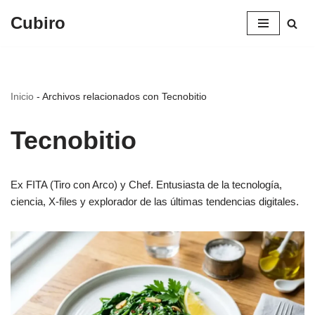
Cubiro
Saltar
al
contenido
Inicio
-
Archivos relacionados con Tecnobitio
Tecnobitio
Ex FITA (Tiro con Arco) y Chef. Entusiasta de la tecnología,
ciencia, X-files y explorador de las últimas tendencias digitales.