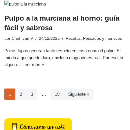
Pulpo a la murciana al horno: guía
fácil y sabrosa
por
Chef Ivan V
24/12/2025
Recetas
,
Pescados y mariscos
Pocas tapas generan tanto respeto en casa como el pulpo. El
miedo a que quede duro, chicloso o aguado es real. Por eso, si
alguna…
Leer más »
1
2
3
…
19
Siguiente »
Cómprame un café