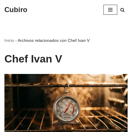
Cubiro
Saltar
al
contenido
Inicio
-
Archivos relacionados con Chef Ivan V
Chef Ivan V