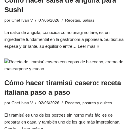
Cómo hacer salsa de anguila para
Sushi
por
Chef Ivan V
07/06/2026
Recetas
,
Salsas
La salsa de anguila, conocida como unagi no tare, es un
ingrediente fundamental en la gastronomía japonesa. Su textura
espesa y brillante, su equilibrio entre…
Leer más »
Cómo hacer tiramisú casero: receta
italiana paso a paso
por
Chef Ivan V
02/06/2026
Recetas
,
postres y dulces
El tiramisú es uno de los postres sin horno más fáciles de
preparar en casa, y también uno de los que más impresionan.
Con la…
Leer más »