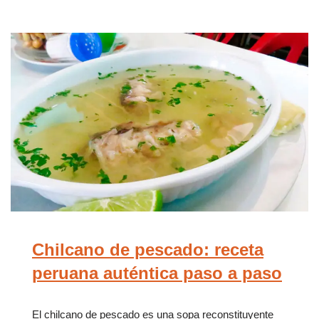
Chilcano de pescado: receta
peruana auténtica paso a paso
El chilcano de pescado es una sopa reconstituyente