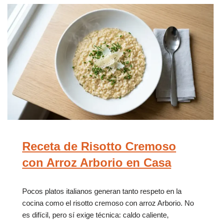
Receta de Risotto Cremoso
con Arroz Arborio en Casa
Pocos platos italianos generan tanto respeto en la
cocina como el risotto cremoso con arroz Arborio. No
es difícil, pero sí exige técnica: caldo caliente,