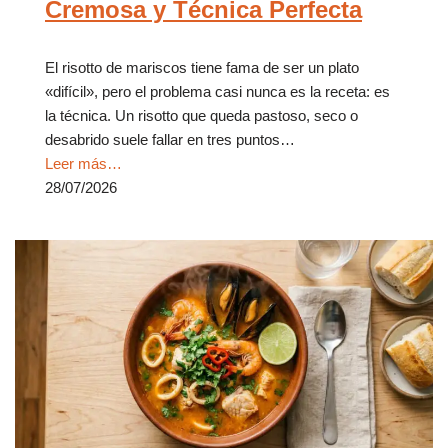
Cremosa y Técnica Perfecta
El risotto de mariscos tiene fama de ser un plato
«difícil», pero el problema casi nunca es la receta: es
la técnica. Un risotto que queda pastoso, seco o
desabrido suele fallar en tres puntos…
Leer más…
28/07/2026