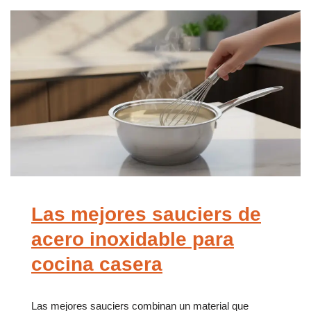
Las mejores sauciers de
acero inoxidable para
cocina casera
Las mejores sauciers combinan un material que