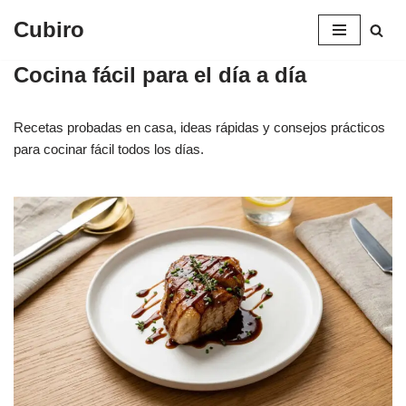
Cubiro
Saltar
al
Cocina fácil para el día a día
contenido
Recetas probadas en casa, ideas rápidas y consejos prácticos
para cocinar fácil todos los días.