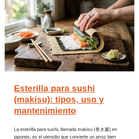
Esterilla para sushi
(makisu): tipos, uso y
mantenimiento
La esterilla para sushi, llamada makisu (巻き簾) en
japonés, es el utensilio que convierte un arroz bien