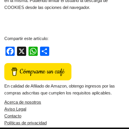
en la misma. Pudiendo limitar el usuario la descarga de
COOKIES desde las opciones del navegador.
Compartir este artículo:
Facebook
X
WhatsApp
Compartir
Cómprame un café
En calidad de Afiliado de Amazon, obtengo ingresos por las
compras adscritas que cumplen los requisitos aplicables.
Acerca de nosotros
Aviso Legal
Contacto
Políticas de privacidad