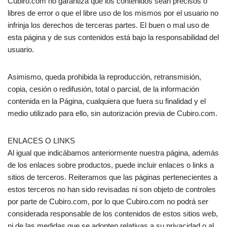
Cubiro.com no garantiza que los contenidos sean precisos o
libres de error o que el libre uso de los mismos por el usuario no
infrinja los derechos de terceras partes. El buen o mal uso de
esta página y de sus contenidos está bajo la responsabilidad del
usuario.
Asimismo, queda prohibida la reproducción, retransmisión,
copia, cesión o redifusión, total o parcial, de la información
contenida en la Página, cualquiera que fuera su finalidad y el
medio utilizado para ello, sin autorización previa de Cubiro.com.
ENLACES O LINKS
Al igual que indicábamos anteriormente nuestra página, además
de los enlaces sobre productos, puede incluir enlaces o links a
sitios de terceros. Reiteramos que las páginas pertenecientes a
estos terceros no han sido revisadas ni son objeto de controles
por parte de Cubiro.com, por lo que Cubiro.com no podrá ser
considerada responsable de los contenidos de estos sitios web,
ni de las medidas que se adopten relativas a su privacidad o al