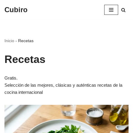
Cubiro
Saltar
al
contenido
Inicio
-
Recetas
Recetas
Gratis.
Selección de las mejores, clásicas y auténticas recetas de la
cocina internacional