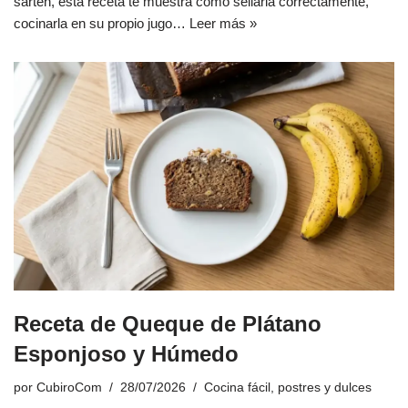
sartén, esta receta te muestra cómo sellarla correctamente,
cocinarla en su propio jugo…
Leer más »
Receta de Queque de Plátano
Esponjoso y Húmedo
por
CubiroCom
28/07/2026
Cocina fácil
,
postres y dulces