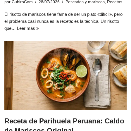
por
CubiroCom
28/07/2026
Pescados y mariscos
,
Recetas
El risotto de mariscos tiene fama de ser un plato «difícil», pero
el problema casi nunca es la receta: es la técnica. Un risotto
que…
Leer más »
Receta de Parihuela Peruana: Caldo
de Mariscos Original