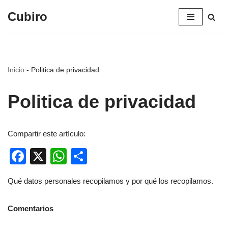
Cubiro
Saltar
al
contenido
Inicio
-
Politica de privacidad
Politica de privacidad
Compartir este artículo:
Facebook
X
WhatsApp
Compartir
Qué datos personales recopilamos y por qué los recopilamos.
Comentarios