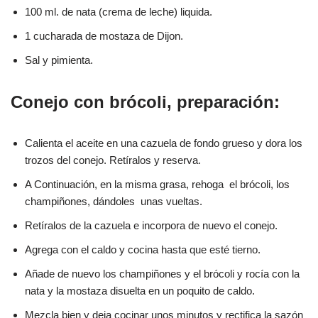
100 ml. de nata (crema de leche) liquida.
1 cucharada de mostaza de Dijon.
Sal y pimienta.
Conejo con brócoli, preparación:
Calienta el aceite en una cazuela de fondo grueso y dora los
trozos del conejo. Retíralos y reserva.
A Continuación, en la misma grasa, rehoga el brócoli, los
champiñones, dándoles unas vueltas.
Retíralos de la cazuela e incorpora de nuevo el conejo.
Agrega con el caldo y cocina hasta que esté tierno.
Añade de nuevo los champiñones y el brócoli y rocía con la
nata y la mostaza disuelta en un poquito de caldo.
Mezcla bien y deja cocinar unos minutos y rectifica la sazón