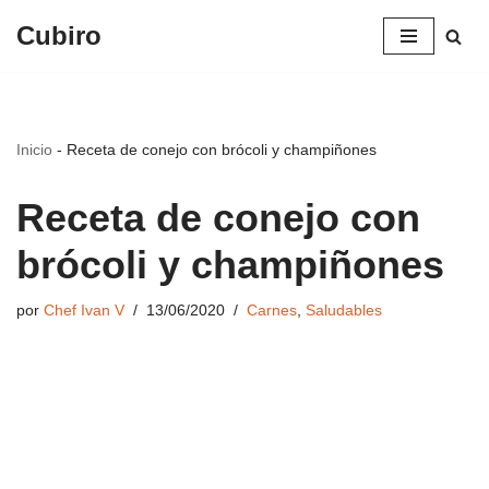
Cubiro
Saltar
al
contenido
Inicio
-
Receta de conejo con brócoli y champiñones
Receta de conejo con
brócoli y champiñones
por
Chef Ivan V
13/06/2020
Carnes
,
Saludables