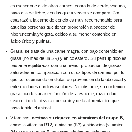
es menor que el de otras carnes, como la de cerdo, vacuno,
pavo o la de liebre, con las que a veces se compara. Por
esta razón, la carne de conejo es muy recomendable para
aquellas personas que tienen propensión a padecer de
hiperuricemia y/o gota, debido a su menor contenido en
ácido úrico y purinas.
Grasa, se trata de una carne magra, con bajo contenido en
grasa (no más de un 5%) y en colesterol. Su perfil lipídico es
bastante equilibrado, con una menor proporción de grasas
saturadas en comparación con otros tipos de carnes, por lo
que se recomienda en dietas de prevención de la obesidad y
enfermedades cardiovasculares. No obstante, su contenido
graso puede variar en función de la especie, raza, edad,
sexo o tipo de pieza a consumir y de la alimentación que
haya tenido el animal.
Vitaminas,
destaca su riqueza en vitaminas del grupo B
,
como la vitamina B12, la niacina (B3) y piridoxina (vitamina
B6), y en vitamina E, con propiedades antioxidantes,