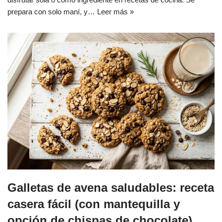
prepara con solo maní, y…
Leer más »
Galletas de avena saludables: receta
casera fácil (con mantequilla y
opción de chispas de chocolate)