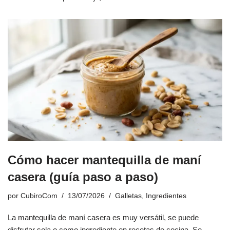
Cómo hacer mantequilla de maní
casera (guía paso a paso)
por
CubiroCom
13/07/2026
Galletas
,
Ingredientes
La mantequilla de maní casera es muy versátil, se puede
disfrutar sola o como ingrediente en recetas de cocina. Se