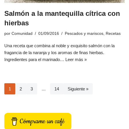
Salmón a la mantequilla cítrica con
hierbas
por
Comunidad
01/09/2016
Pescados y mariscos
,
Recetas
Una receta que combina al noble y exquisito salmón con la
fragancia de la naranja y los aromas de finas hierbas.
Ingredientes para el marinado…
Leer más »
1
2
3
…
14
Siguiente »
Cómprame un café