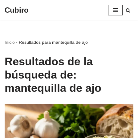
Cubiro
Saltar
al
contenido
Inicio
-
Resultados para mantequilla de ajo
Resultados de la
búsqueda de:
mantequilla de ajo