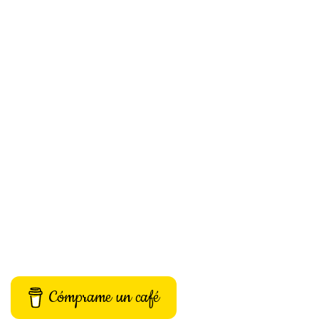
Cómprame un café