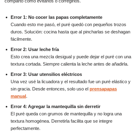
comparto cómo evitarlos o corregirlos.
Error 1: No cocer las papas completamente
Cuando esto me pasó, el puré quedó con pequeños trozos
duros. Solución: cocina hasta que al pincharlas se deshagan
fácilmente.
Error 2: Usar leche fría
Esto crea una mezcla desigual y puede dejar el puré con una
textura cortada. Siempre calienta la leche antes de añadirla.
Error 3: Usar utensilios eléctricos
Una vez usé la licuadora y el resultado fue un puré elástico y
sin gracia. Desde entonces, solo uso el
prensapapas
manual
.
Error 4: Agregar la mantequilla sin derretir
El puré queda con grumos de mantequilla y no logra una
textura homogénea. Derretirla facilita que se integre
perfectamente.