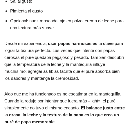
Sal al gusto
Pimienta al gusto
Opcional: nuez moscada, ajo en polvo, crema de leche para
una textura más suave
Desde mi experiencia,
usar papas harinosas es la clave
para
lograr la textura perfecta. Las veces que intenté con papas
cerosas el puré quedaba pegajoso y pesado. También descubrí
que la temperatura de la leche y la mantequilla influye
muchísimo; agregarlas tibias facilita que el puré absorba bien
los sabores y mantenga la cremosidad.
Algo que me ha funcionado es no escatimar en la mantequilla.
Cuando la reduje por intentar que fuera más «light», el puré
simplemente no tuvo el mismo encanto.
El balance justo entre
la grasa, la leche y la textura de la papa es lo que crea un
puré de papa memorable.