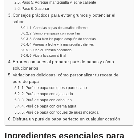
Paso 5: Agregar mantequilla y leche caliente
Paso 6: Sazonar
Consejos prácticos para evitar grumos y potenciar el
sabor
1. Corta las papas de tamaño uniforme
2. Siempre empieza con agua fría
3. Seca bien las papas después de cocerlas
4. Agrega la leche y la mantequilla calientes
5. Usa el utensilio adecuado
6. Ajusta la sazón al final
Errores comunes al preparar puré de papas y cómo
solucionarlos
Variaciones deliciosas: cómo personalizar tu receta de
puré de papa
1. Puré de papa con queso parmesano
2. Puré de papa con ajo asado
3. Puré de papa con cebollino
4. Puré de papa con crema agria
5. Puré de papa con toques de nuez moscada
Disfruta un puré de papa perfecto en cualquier ocasión
Ingredientes esenciales para