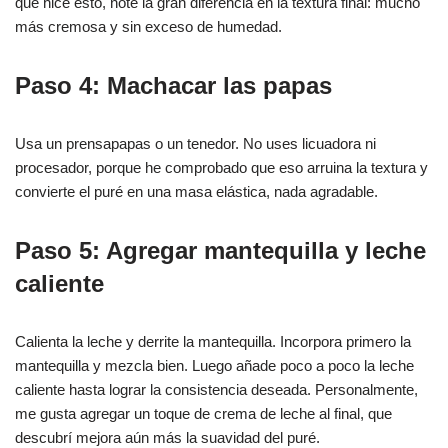
que hice esto, noté la gran diferencia en la textura final: mucho
más cremosa y sin exceso de humedad.
Paso 4: Machacar las papas
Usa un prensapapas o un tenedor. No uses licuadora ni
procesador, porque he comprobado que eso arruina la textura y
convierte el puré en una masa elástica, nada agradable.
Paso 5: Agregar mantequilla y leche
caliente
Calienta la leche y derrite la mantequilla. Incorpora primero la
mantequilla y mezcla bien. Luego añade poco a poco la leche
caliente hasta lograr la consistencia deseada. Personalmente,
me gusta agregar un toque de crema de leche al final, que
descubrí mejora aún más la suavidad del puré.