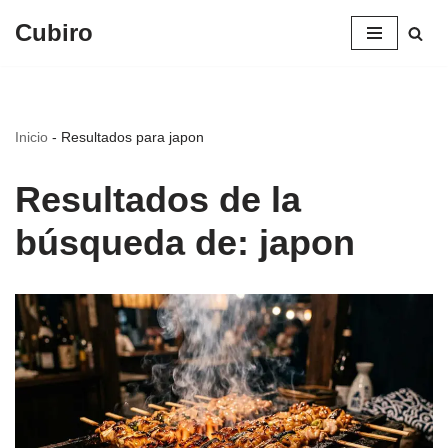
Cubiro
Saltar
al
contenido
Inicio
-
Resultados para japon
Resultados de la
búsqueda de: japon