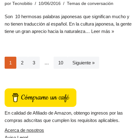
por
Tecnobitio
10/06/2016
Temas de conversación
Son 10 hermosas palabras japonesas que significan mucho y
no tienen traducción al español. En la cultura japonesa, la gente
tiene un gran aprecio hacia la naturaleza…
Leer más »
1
2
3
…
10
Siguiente »
Cómprame un café
En calidad de Afiliado de Amazon, obtengo ingresos por las
compras adscritas que cumplen los requisitos aplicables.
Acerca de nosotros
Aviso Legal