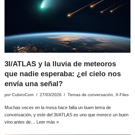
3I/ATLAS y la lluvia de meteoros
que nadie esperaba: ¿el cielo nos
envía una señal?
por
CubiroCom
27/03/2026
Temas de conversación
,
X-Files
Muchas veces en la mesa hace falta un buen tema de
conversación, y este del 3I/ATLAS es uno que merece un buen
vino antes de…
Leer más »