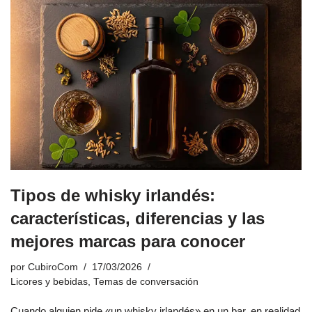
Tipos de whisky irlandés:
características, diferencias y las
mejores marcas para conocer
por
CubiroCom
17/03/2026
Licores y bebidas
,
Temas de conversación
Cuando alguien pide «un whisky irlandés» en un bar, en realidad