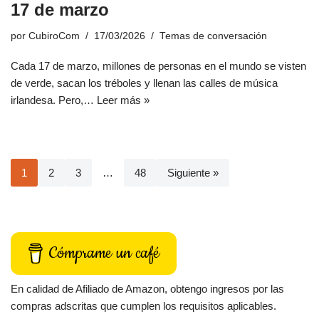
17 de marzo
por
CubiroCom
17/03/2026
Temas de conversación
Cada 17 de marzo, millones de personas en el mundo se visten
de verde, sacan los tréboles y llenan las calles de música
irlandesa. Pero,…
Leer más »
1
2
3
…
48
Siguiente »
Cómprame un café
En calidad de Afiliado de Amazon, obtengo ingresos por las
compras adscritas que cumplen los requisitos aplicables.