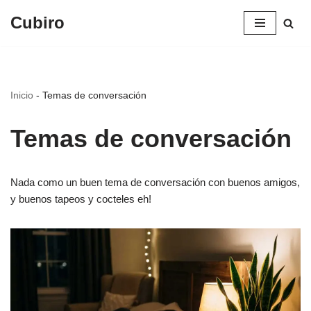
Cubiro
Saltar
al
contenido
Inicio
-
Temas de conversación
Temas de conversación
Nada como un buen tema de conversación con buenos amigos,
y buenos tapeos y cocteles eh!