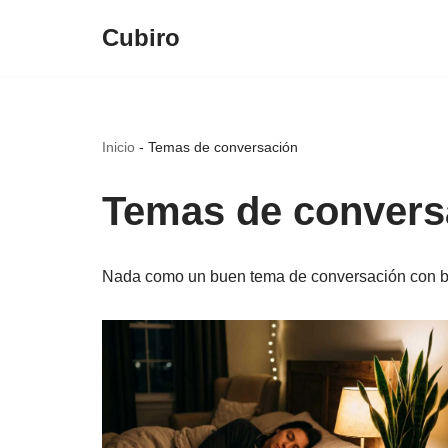
Cubiro
Saltar
al
contenido
Inicio
-
Temas de conversación
Temas de convers
Nada como un buen tema de conversación con bu