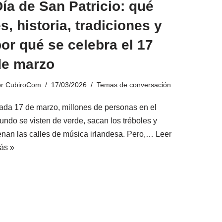
ía de San Patricio: qué
s, historia, tradiciones y
or qué se celebra el 17
de marzo
or
CubiroCom
17/03/2026
Temas de conversación
ada 17 de marzo, millones de personas en el
undo se visten de verde, sacan los tréboles y
lenan las calles de música irlandesa. Pero,…
Leer
ás »