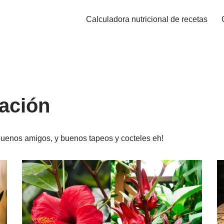
Calculadora nutricional de recetas
ación
enos amigos, y buenos tapeos y cocteles eh!