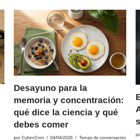
Desayuno para la
E
memoria y concentración:
qué dice la ciencia y qué
debes comer
p
por
CubiroCom
04/04/2026
Temas de conversación