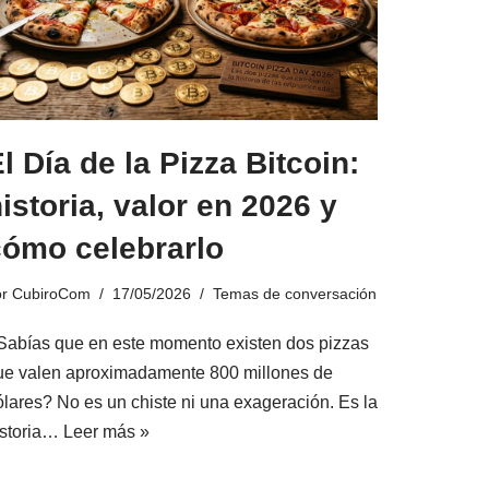
l Día de la Pizza Bitcoin:
istoria, valor en 2026 y
cómo celebrarlo
or
CubiroCom
17/05/2026
Temas de conversación
Sabías que en este momento existen dos pizzas
ue valen aproximadamente 800 millones de
ólares? No es un chiste ni una exageración. Es la
istoria…
Leer más »