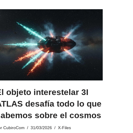
l objeto interestelar 3I
ATLAS desafía todo lo que
sabemos sobre el cosmos
or
CubiroCom
31/03/2026
X-Files