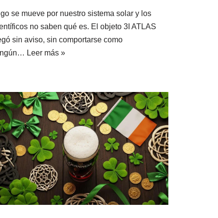
lgo se mueve por nuestro sistema solar y los
ientíficos no saben qué es. El objeto 3I ATLAS
legó sin aviso, sin comportarse como
ingún…
Leer más »