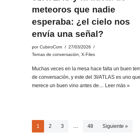
meteoros que nadie
esperaba: ¿el cielo nos
envía una señal?
por
CubiroCom
27/03/2026
Temas de conversación
,
X-Files
Muchas veces en la mesa hace falta un buen te
de conversación, y este del 3I/ATLAS es uno qu
merece un buen vino antes de…
Leer más »
1
2
3
…
48
Siguiente »