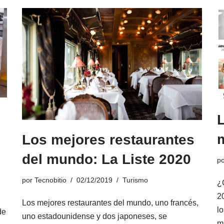
Los mejores restaurantes
del mundo: La Liste 2020
p
por
Tecnobitio
02/12/2019
Turismo
¿
2
Los mejores restaurantes del mundo, uno francés,
l
de
uno estadounidense y dos japoneses, se
m