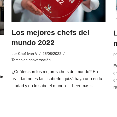
Los mejores chefs del
mundo 2022
por
Chef Ivan V
25/08/2022
p
Temas de conversación
E
¿Cuáles son los mejores chefs del mundo? En
c
ón
realidad no es fácil saberlo, quizá haya uno en tu
c
ciudad y no lo sabe el mundo.…
Leer más »
r