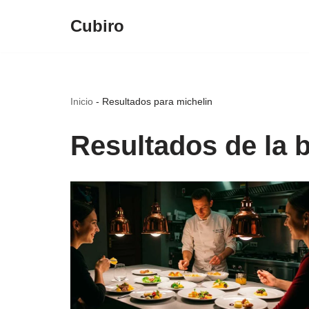
Cubiro
Saltar
al
contenido
Inicio
-
Resultados para michelin
Resultados de la 