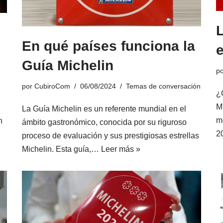
En qué países funciona la
e
Guía Michelin
p
por
CubiroCom
06/08/2024
Temas de conversación
¿
Mi
La Guía Michelin es un referente mundial en el
m
n
ámbito gastronómico, conocida por su riguroso
2
proceso de evaluación y sus prestigiosas estrellas
Michelin. Esta guía,…
Leer más »