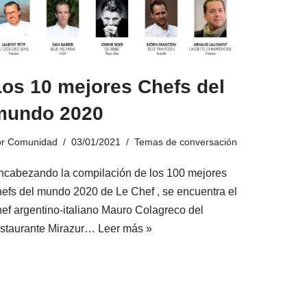
Los 10 mejores Chefs del
mundo 2020
or
Comunidad
03/01/2021
Temas de conversación
ncabezando la compilación de los 100 mejores
hefs del mundo 2020 de Le Chef , se encuentra el
hef argentino-italiano Mauro Colagreco del
estaurante Mirazur…
Leer más »