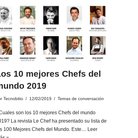
Los 10 mejores Chefs del
mundo 2019
or
Tecnobitio
12/02/2019
Temas de conversación
Cuales son los 10 mejores Chefs del mundo
019? La revista Le Chef ha presentado su lista de
os 100 Mejores Chefs del Mundo. Este…
Leer
ás »