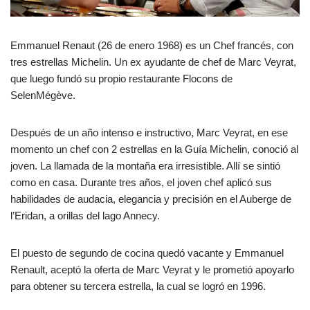
Emmanuel Renaut (26 de enero 1968) es un Chef francés, con
tres estrellas Michelin. Un ex ayudante de chef de Marc Veyrat,
que luego fundó su propio restaurante Flocons de
SelenMégève.
Después de un año intenso e instructivo, Marc Veyrat, en ese
momento un chef con 2 estrellas en la Guía Michelin, conoció al
joven. La llamada de la montaña era irresistible. Allí se sintió
como en casa. Durante tres años, el joven chef aplicó sus
habilidades de audacia, elegancia y precisión en el Auberge de
l’Eridan, a orillas del lago Annecy.
El puesto de segundo de cocina quedó vacante y Emmanuel
Renault, aceptó la oferta de Marc Veyrat y le prometió apoyarlo
para obtener su tercera estrella, la cual se logró en 1996.