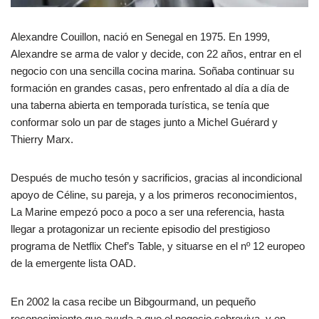
Alexandre Couillon, nació en Senegal en 1975. En 1999,
Alexandre se arma de valor y decide, con 22 años, entrar en el
negocio con una sencilla cocina marina. Soñaba continuar su
formación en grandes casas, pero enfrentado al día a día de
una taberna abierta en temporada turística, se tenía que
conformar solo un par de stages junto a Michel Guérard y
Thierry Marx.
Después de mucho tesón y sacrificios, gracias al incondicional
apoyo de Céline, su pareja, y a los primeros reconocimientos,
La Marine empezó poco a poco a ser una referencia, hasta
llegar a protagonizar un reciente episodio del prestigioso
programa de Netflix Chef’s Table, y situarse en el nº 12 europeo
de la emergente lista OAD.
En 2002 la casa recibe un Bibgourmand, un pequeño
reconocimiento que ayuda a que el negocio sobreviva, y en