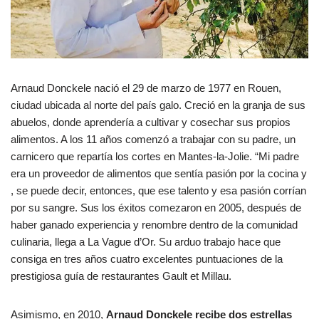
Arnaud Donckele nació el 29 de marzo de 1977 en Rouen,
ciudad ubicada al norte del país galo. Creció en la granja de sus
abuelos, donde aprendería a cultivar y cosechar sus propios
alimentos. A los 11 años comenzó a trabajar con su padre, un
carnicero que repartía los cortes en Mantes-la-Jolie. “Mi padre
era un proveedor de alimentos que sentía pasión por la cocina y
, se puede decir, entonces, que ese talento y esa pasión corrían
por su sangre. Sus los éxitos comezaron en 2005, después de
haber ganado experiencia y renombre dentro de la comunidad
culinaria, llega a La Vague d’Or. Su arduo trabajo hace que
consiga en tres años cuatro excelentes puntuaciones de la
prestigiosa guía de restaurantes Gault et Millau.
Asimismo, en 2010,
Arnaud Donckele recibe dos estrellas