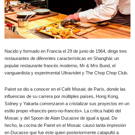
Nacido y formado en Francia el 29 de junio de 1964, dirige tres
restaurantes de diferentes características en Shanghái: un
popular restaurante francés moderno, Mr & Mrs Bund, el
vanguardista y experimental Ultraviolet y The Chop Chop Club.
Pairet se dio a conocer en el Café Mosaic de París, donde las
influencias de su carrera por múltiples países, Hong Kong,
Sídney y Yakarta comenzaron a cristalizar sus proyectos en un
estilo propio «francés-pero-no-francés». La crítica habló del
Mosaic y del Spoon de Alain Ducasse de igual a igual. De
hecho, la cocina de Pairet en el Mosaic causó tanta impresión
en Ducasse que fue éste quien posteriormente catapultó a