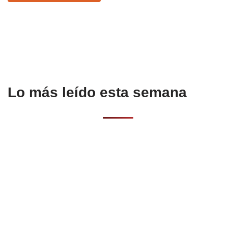
o
p
tir
o
p
k
Lo más leído esta semana