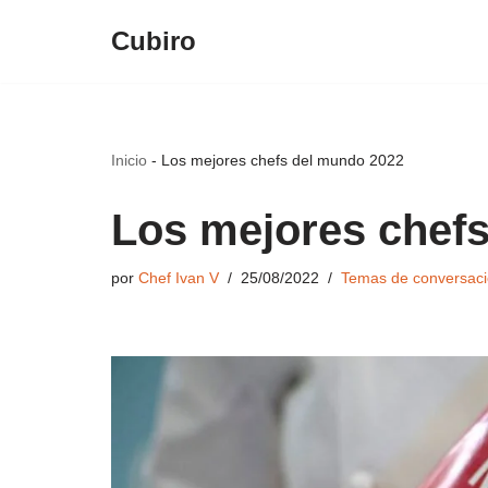
Cubiro
Saltar
al
contenido
Inicio
-
Los mejores chefs del mundo 2022
Los mejores chef
por
Chef Ivan V
25/08/2022
Temas de conversac