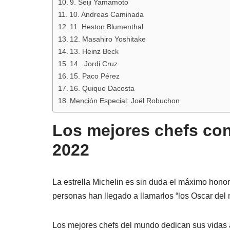
9. Seiji Yamamoto
10. Andreas Caminada
11. Heston Blumenthal
12. Masahiro Yoshitake
13. Heinz Beck
14. Jordi Cruz
15. Paco Pérez
16. Quique Dacosta
Mención Especial: Joël Robuchon
Los mejores chefs con
2022
La estrella Michelin es sin duda el máximo honor 
personas han llegado a llamarlos “los Oscar del 
Los mejores chefs del mundo dedican sus vidas a