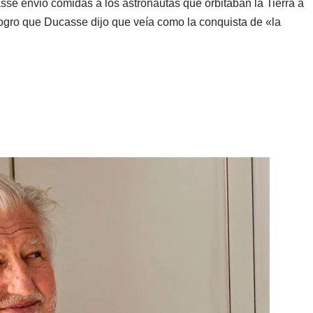
se envió comidas a los astronautas que orbitaban la Tierra a
logro que Ducasse dijo que veía como la conquista de «la