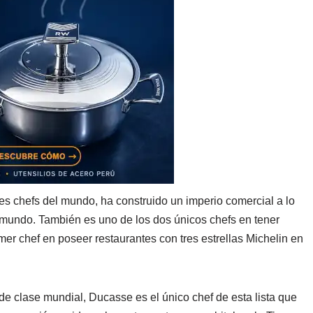
 chefs del mundo, ha construido un imperio comercial a lo
l mundo. También es uno de los dos únicos chefs en tener
rimer chef en poseer restaurantes con tres estrellas Michelin en
e clase mundial, Ducasse es el único chef de esta lista que