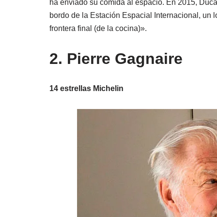
ha enviado su comida al espacio. En 2015, Ducas
bordo de la Estación Espacial Internacional, un 
frontera final (de la cocina)».
2. Pierre Gagnaire
14 estrellas Michelin