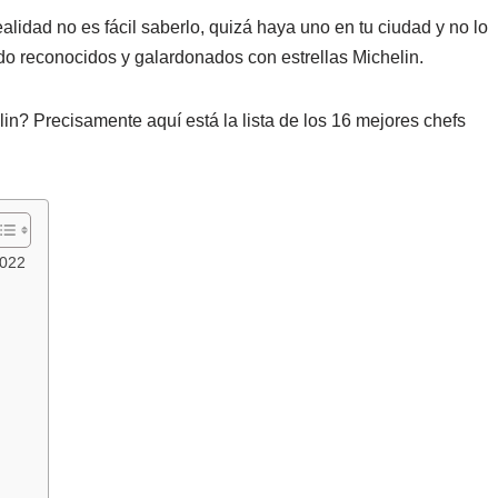
idad no es fácil saberlo, quizá haya uno en tu ciudad y no lo
o reconocidos y galardonados con estrellas Michelin.
in? Precisamente aquí está la lista de los 16 mejores chefs
2022