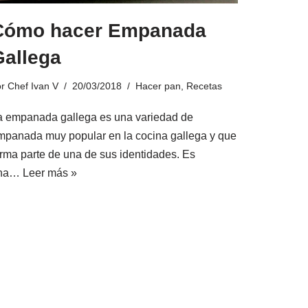
Cómo hacer Empanada
Gallega
or
Chef Ivan V
20/03/2018
Hacer pan
,
Recetas
a empanada gallega es una variedad de
mpanada muy popular en la cocina gallega y que
orma parte de una de sus identidades. Es
na…
Leer más »