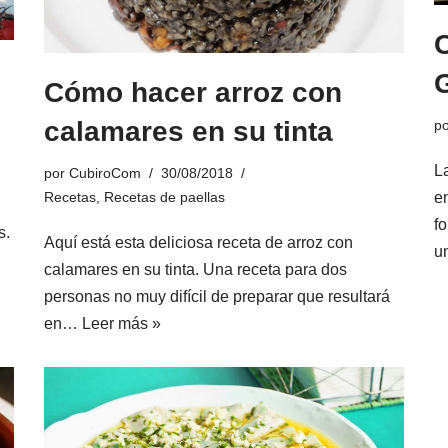
Cómo hacer arroz con
calamares en su tinta
p
L
por
CubiroCom
30/08/2018
Recetas
,
Recetas de paellas
e
f
s.
Aquí está esta deliciosa receta de arroz con
u
calamares en su tinta. Una receta para dos
personas no muy difícil de preparar que resultará
en…
Leer más »