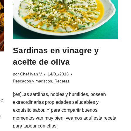
Sardinas en vinagre y
aceite de oliva
por
Chef Ivan V
14/01/2016
Pescados y mariscos
,
Recetas
[:es]Las sardinas, nobles y humildes, poseen
se
extraordinarias propiedades saludables y
exquisito sabor. Y para compartir buenos
r
momentos van muy bien, veamos aquí esta receta
para tapear con ellas: