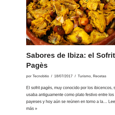
Sabores de Ibiza: el Sofrit
Pagès
por
Tecnobitio
18/07/2017
Turismo
,
Recetas
El sofrit pagès, muy conocido por los ibicencos, 
usaba antiguamente como plato festivo entre los
payeses y hoy aún se reúnen en torno a la…
Lee
más »