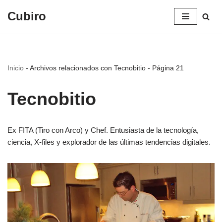
Cubiro
Saltar
al
contenido
Inicio
-
Archivos relacionados con Tecnobitio
-
Página 21
Tecnobitio
Ex FITA (Tiro con Arco) y Chef. Entusiasta de la tecnología,
ciencia, X-files y explorador de las últimas tendencias digitales.