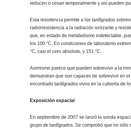
reducen o cesan temporalmente y así pueden pas
Esta resistencia permite a los tardígrados sobre
radiorresistencia a la radiación ionizante y resis
que, en estado de metabolismo indetectable, pue
los 100 °C. En condiciones de laboratorio extre
°C, casi el cero absoluto, y 151 °C.
Asimismo parece que pueden sobrevivir a la inme
demuestran que son capaces de sobrevivir en el e
encontrado tardígrados vivos en la cubierta de lo
Exposición espacial
En septiembre de 2007 se lanzó la sonda espacia
grupo de tardígrados. Se comprobó que no sólo so