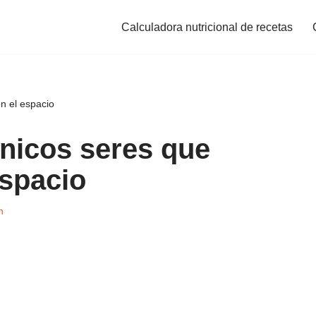
Calculadora nutricional de recetas
n el espacio
únicos seres que
espacio
n