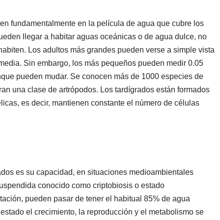
iven fundamentalmente en la película de agua que cubre los
eden llegar a habitar aguas oceánicas o de agua dulce, no
habiten. Los adultos más grandes pueden verse a simple vista
e media. Sin embargo, los más pequeños pueden medir 0.05
unque pueden mudar. Se conocen más de 1000 especies de
eran una clase de artrópodos. Los tardígrados están formados
licas, es decir, mantienen constante el número de células
grados es su capacidad, en situaciones medioambientales
suspendida conocido como criptobiosis o estado
tación, pueden pasar de tener el habitual 85% de agua
estado el crecimiento, la reproducción y el metabolismo se