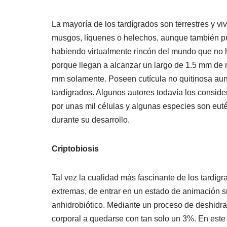
La mayoría de los tardígrados son terrestres y v
musgos, líquenes o helechos, aunque también pu
habiendo virtualmente rincón del mundo que no 
porque llegan a alcanzar un largo de 1.5 mm d
mm solamente. Poseen cutícula no quitinosa a
tardígrados. Algunos autores todavía los consid
por unas mil células y algunas especies son euté
durante su desarrollo.
Criptobiosis
Tal vez la cualidad más fascinante de los tardí
extremas, de entrar en un estado de animación 
anhidrobiótico. Mediante un proceso de deshidra
corporal a quedarse con tan solo un 3%. En este 