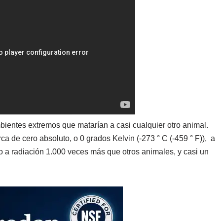
bientes extremos que matarían a casi cualquier otro animal.
a de cero absoluto, o 0 grados Kelvin (-273 ° C (-459 ° F)), a
so a radiación 1.000 veces más que otros animales, y casi un