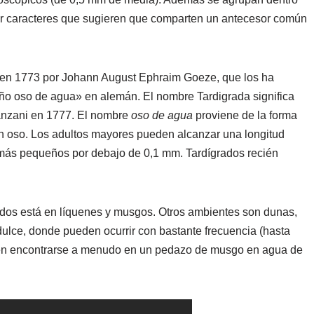
tar caracteres que sugieren que comparten un antecesor común
ez en 1773 por Johann August Ephraim Goeze, que los ha
eño oso de agua» en alemán. El nombre Tardigrada significa
anzani en 1777. El nombre
oso de agua
proviene de la forma
n oso. Los adultos mayores pueden alcanzar una longitud
s más pequeños por debajo de 0,1 mm. Tardígrados recién
ados está en líquenes y musgos. Otros ambientes son dunas,
ulce, donde pueden ocurrir con bastante frecuencia (hasta
eden encontrarse a menudo en un pedazo de musgo en agua de