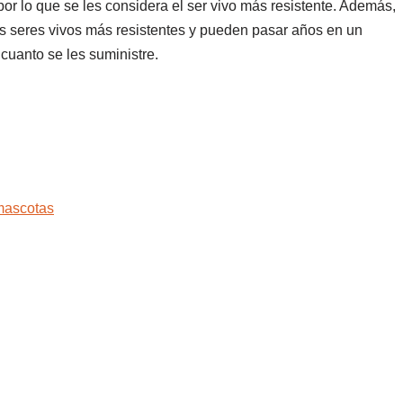
or lo que se les considera el ser vivo más resistente. Además,
s seres vivos más resistentes y pueden pasar años en un
cuanto se les suministre.
mascotas