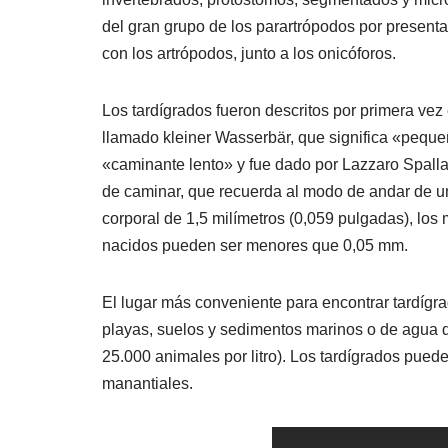
del gran grupo de los parartrópodos por presen
con los artrópodos, junto a los onicóforos.
Los tardígrados fueron descritos por primera v
llamado kleiner Wasserbär, que significa «pequ
«caminante lento» y fue dado por Lazzaro Spall
de caminar, que recuerda al modo de andar de u
corporal de 1,5 milímetros (0,059 pulgadas), lo
nacidos pueden ser menores que 0,05 mm.
El lugar más conveniente para encontrar tardígr
playas, suelos y sedimentos marinos o de agua d
25.000 animales por litro). Los tardígrados pu
manantiales.