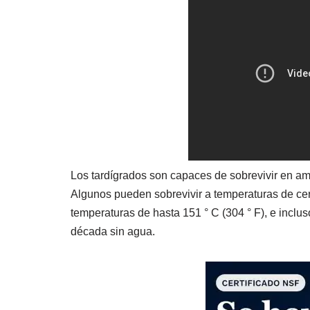
Los tardígrados son capaces de sobrevivir en am
Algunos pueden sobrevivir a temperaturas de cerc
temperaturas de hasta 151 ° C (304 ° F), e inclu
década sin agua.