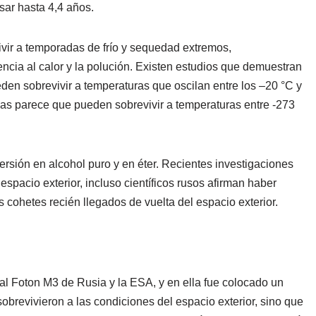
ar hasta 4,4 años.
vivir a temporadas de frío y sequedad extremos,
tencia al calor y la polución. Existen estudios que demuestran
den sobrevivir a temperaturas que oscilan entre los –20 °C y
mas parece que pueden sobrevivir a temperaturas entre -273
rsión en alcohol puro y en éter. Recientes investigaciones
spacio exterior, incluso científicos rusos afirman haber
s cohetes recién llegados de vuelta del espacio exterior.
l Foton M3 de Rusia y la ESA, y en ella fue colocado un
brevivieron a las condiciones del espacio exterior, sino que