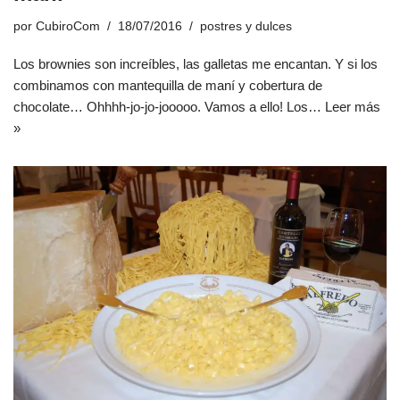
por
CubiroCom
18/07/2016
postres y dulces
Los brownies son increíbles, las galletas me encantan. Y si los
combinamos con mantequilla de maní y cobertura de
chocolate… Ohhhh-jo-jo-jooooo. Vamos a ello! Los…
Leer más
»