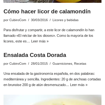
Cómo hacer licor de calamondín
por
CubiroCom
30/03/2016
Licores y bebidas
Para disfrutar y compartir, a este licor de calamondín lo han
llamado «El néctar de los dioses». Como la mayoría de los
licores, este es…
Leer más »
Ensalada Costa Dorada
por
CubiroCom
28/01/2015
Guarniciones
,
Recetas
Una ensalada de la gastronomía española, en dos palabras:
mediterránea y sencilla. Ingredientes: 20 g de anchoas cortadas
en brunoise 200 g de atún desmenuzado…
Leer más »