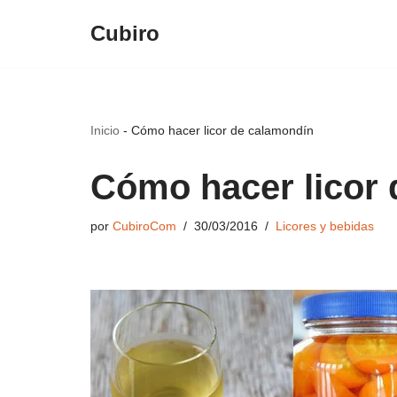
Cubiro
Saltar
al
contenido
Inicio
-
Cómo hacer licor de calamondín
Cómo hacer licor
por
CubiroCom
30/03/2016
Licores y bebidas