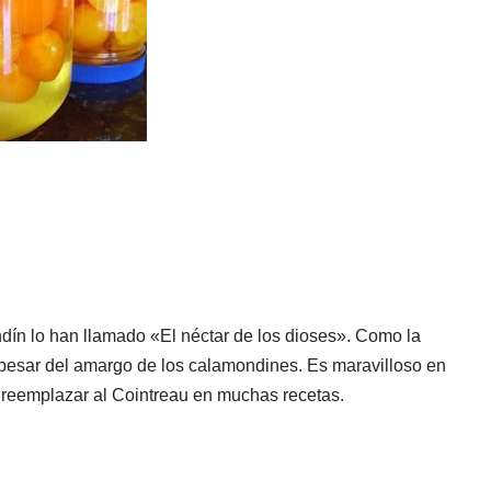
ondín lo han llamado «El néctar de los dioses». Como la
a pesar del amargo de los calamondines. Es maravilloso en
 reemplazar al Cointreau en muchas recetas.