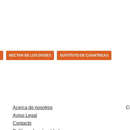
N
NECTAR DE LOS DIOSES
SUSTITUTO DE COUNTREAU
Acerca de nosotros
C
Aviso Legal
Contacto