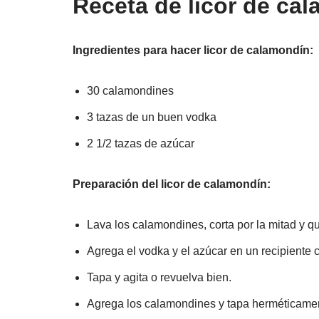
Receta de licor de ca
Ingredientes para hacer licor de calamondín:
30 calamondines
3 tazas de un buen vodka
2 1/2 tazas de azúcar
Preparación del licor de calamondín:
Lava los calamondines, corta por la mitad y qu
Agrega el vodka y el azúcar en un recipiente 
Tapa y agita o revuelva bien.
Agrega los calamondines y tapa herméticame