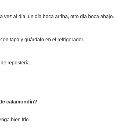
 vez al día, un día boca arriba, otro día boca abajo.
a con tapa y guárdalo en el refrigerador.
de repostería.
r de calamondín?
nga bien frío.