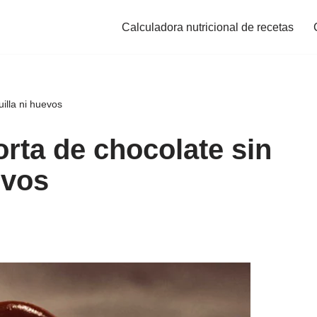
Calculadora nutricional de recetas
illa ni huevos
rta de chocolate sin
evos