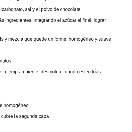
icarbonato, sal y el polvo de chocolate
 ingredientes, integrando el azúcar al final, lograr
wls y mezcla que quede uniforme, homogéneo y suave
inutos
ríe a temp ambiente, desmolda cuando estén frías
ede homogéneo
y cubre la segunda capa