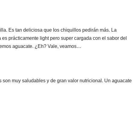
la. Es tan deliciosa que los chiquillos pedirán más. La
a es prácticamente light pero super cargada con el sabor del
saremos aguacate. ¿Eh? Vale, veamos…
son muy saludables y de gran valor nutricional. Un aguacate