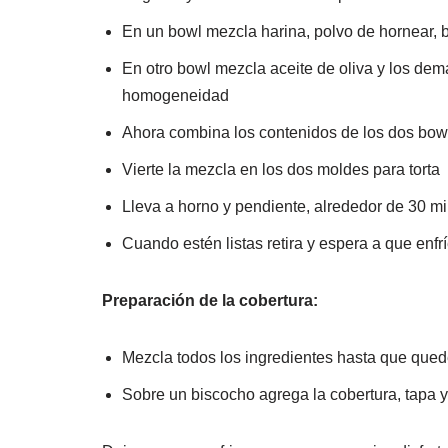
En un bowl mezcla harina, polvo de hornear, b
En otro bowl mezcla aceite de oliva y los demás
homogeneidad
Ahora combina los contenidos de los dos bo
Vierte la mezcla en los dos moldes para torta
Lleva a horno y pendiente, alrededor de 30 m
Cuando estén listas retira y espera a que enf
Preparación de la cobertura:
Mezcla todos los ingredientes hasta que qu
Sobre un biscocho agrega la cobertura, tapa 