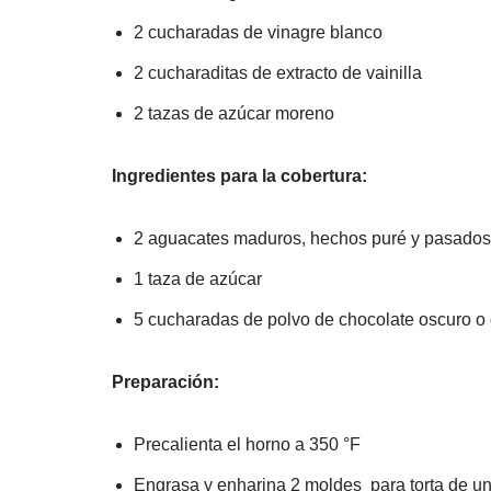
2 cucharadas de vinagre blanco
2 cucharaditas de extracto de vainilla
2 tazas de azúcar moreno
Ingredientes para la cobertura:
2 aguacates maduros, hechos puré y pasados 
1 taza de azúcar
5 cucharadas de polvo de chocolate oscuro o
Preparación:
Precalienta el horno a 350 °F
Engrasa y enharina 2 moldes para torta de u