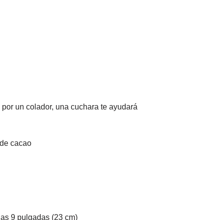
por un colador, una cuchara te ayudará
 de cacao
nas 9 pulgadas (23 cm)