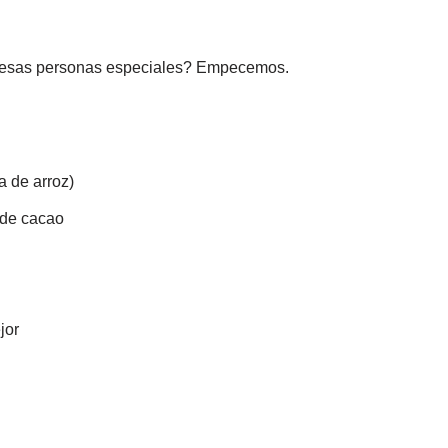
on esas personas especiales? Empecemos.
a de arroz)
 de cacao
jor