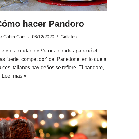
Cómo hacer Pandoro
or
CubiroCom
06/12/2020
Galletas
ue en la ciudad de Verona donde apareció el
ás fuerte “competidor” del Panettone, en lo que a
lces italianos navideños se refiere. El pandoro,
…
Leer más »