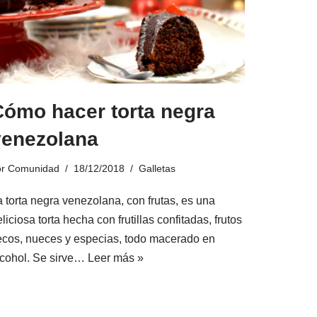
Cómo hacer torta negra
venezolana
or
Comunidad
18/12/2018
Galletas
a torta negra venezolana, con frutas, es una
liciosa torta hecha con frutillas confitadas, frutos
ecos, nueces y especias, todo macerado en
lcohol. Se sirve…
Leer más »