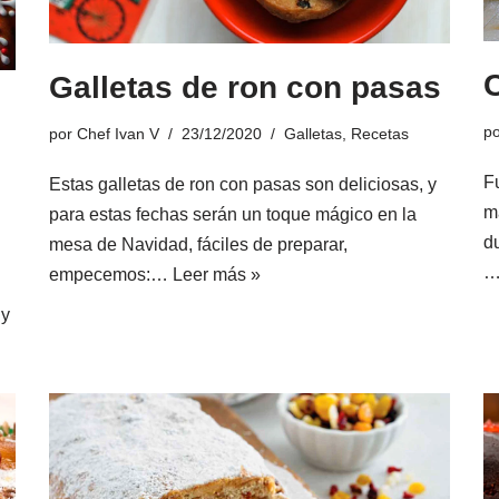
Galletas de ron con pasas
p
por
Chef Ivan V
23/12/2020
Galletas
,
Recetas
F
Estas galletas de ron con pasas son deliciosas, y
m
para estas fechas serán un toque mágico en la
du
mesa de Navidad, fáciles de preparar,
empecemos:…
Leer más »
 y