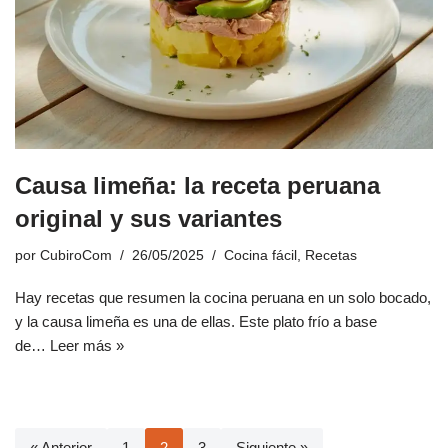
Causa limeña: la receta peruana
original y sus variantes
por
CubiroCom
26/05/2025
Cocina fácil
,
Recetas
Hay recetas que resumen la cocina peruana en un solo bocado,
y la causa limeña es una de ellas. Este plato frío a base
de…
Leer más »
« Anterior
1
2
3
Siguiente »