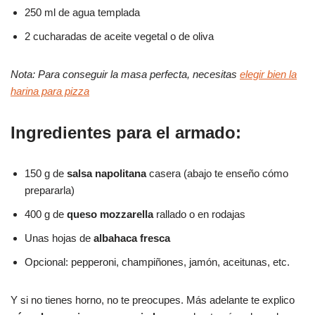
250 ml de agua templada
2 cucharadas de aceite vegetal o de oliva
Nota: Para conseguir la masa perfecta, necesitas
elegir bien la
harina para pizza
Ingredientes para el armado:
150 g de
salsa napolitana
casera (abajo te enseño cómo
prepararla)
400 g de
queso mozzarella
rallado o en rodajas
Unas hojas de
albahaca fresca
Opcional: pepperoni, champiñones, jamón, aceitunas, etc.
Y si no tienes horno, no te preocupes. Más adelante te explico