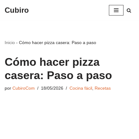
Cubiro
Saltar
al
contenido
Inicio
-
Cómo hacer pizza casera: Paso a paso
Cómo hacer pizza
casera: Paso a paso
por
CubiroCom
18/05/2026
Cocina fácil
,
Recetas