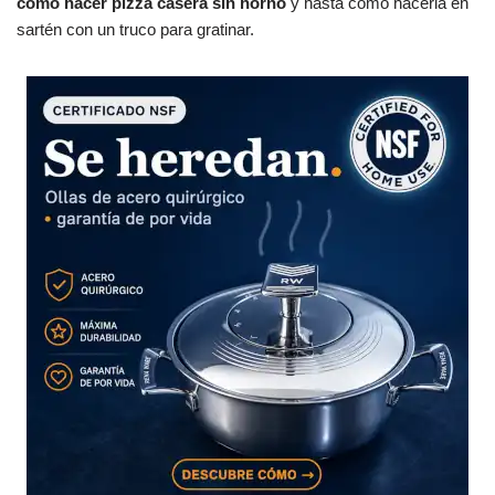
cómo hacer pizza casera sin horno
y hasta cómo hacerla en
sartén con un truco para gratinar.