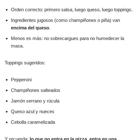
Orden correcto: primero salsa, luego queso, luego toppings.
Ingredientes jugosos (como champiñones o piña) van
encima del queso
.
Menos es más: no sobrecargues para no humedecer la
masa.
Toppings sugeridos:
Pepperoni
Champiñones salteados
Jamón serrano y rúcula
Queso azul y nueces
Cebolla caramelizada
Y recuerda:
lo que no entra en la pizza, entra en una