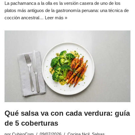
La pachamanca a la olla es la versión casera de uno de los
platos más antiguos de la gastronomía peruana: una técnica de
cocción ancestral…
Leer más »
Qué salsa va con cada verdura: guía
de 5 coberturas
por
CubiroCom
09/07/2026
Cocina fácil
,
Salsas