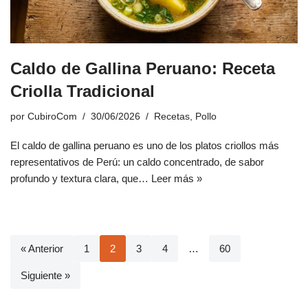
Caldo de Gallina Peruano: Receta
Criolla Tradicional
por
CubiroCom
30/06/2026
Recetas
,
Pollo
El caldo de gallina peruano es uno de los platos criollos más
representativos de Perú: un caldo concentrado, de sabor
profundo y textura clara, que…
Leer más »
« Anterior
1
2
3
4
…
60
Siguiente »