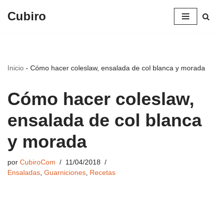
Cubiro
Saltar
al
contenido
Inicio
-
Cómo hacer coleslaw, ensalada de col blanca y morada
Cómo hacer coleslaw,
ensalada de col blanca
y morada
por
CubiroCom
11/04/2018
Ensaladas
,
Guarniciones
,
Recetas