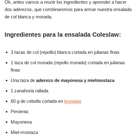
Ok, antes vamos a reunir los ingredientes y aprender a hacer
dos aderezos, que combinaremos para armar nuestra ensalada
de col blanca y morada.
Ingredientes para la ensalada Coleslaw:
3 tazas de col (repollo) blanca cortada en julianas finas
1 taza de col morada (repollo morado) cortada en julianas
finas
Una taza de
aderezo de mayonesa y mielmostaza
1 zanahoria rallada
60 g de cebolla cortada en
brunoise
Pimienta
Mayonesa
Miel-mostaza