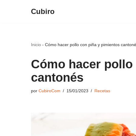
Cubiro
Saltar
al
contenido
Inicio
-
Cómo hacer pollo con piña y pimientos canton
Cómo hacer pollo 
cantonés
por
CubiroCom
15/01/2023
Recetas