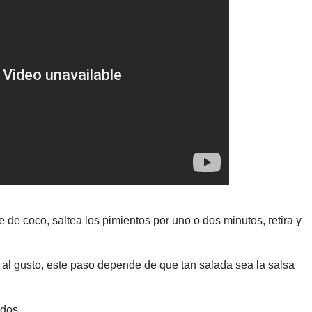
 de coco, saltea los pimientos por uno o dos minutos, retira y
a al gusto, este paso depende de que tan salada sea la salsa
ados