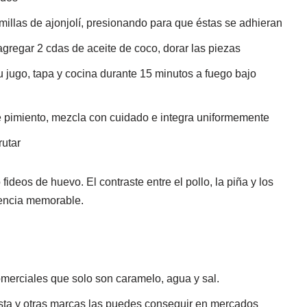
millas de ajonjolí, presionando para que éstas se adhieran
agregar 2 cdas de aceite de coco, dorar las piezas
su jugo, tapa y cocina durante 15 minutos a fuego bajo
de pimiento, mezcla con cuidado e integra uniformemente
rutar
deos de huevo. El contraste entre el pollo, la piña y los
encia memorable.
omerciales que solo son caramelo, agua y sal.
a y otras marcas las puedes conseguir en mercados