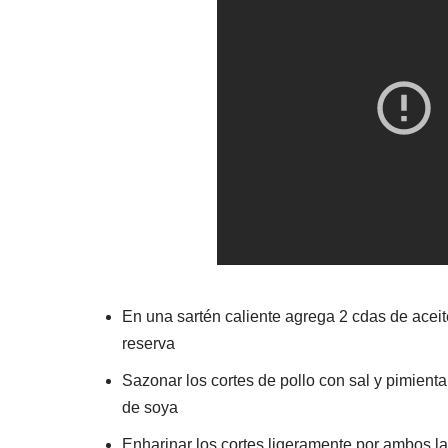
En una sartén caliente agrega 2 cdas de aceite
reserva
Sazonar los cortes de pollo con sal y pimient
de soya
Enharinar los cortes ligeramente por ambos l