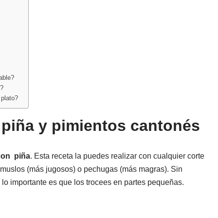
able?
o?
plato?
piña y pimientos cantonés
con piña
. Esta receta la puedes realizar con cualquier corte
s muslos (más jugosos) o pechugas (más magras). Sin
 lo importante es que los trocees en partes pequeñas.