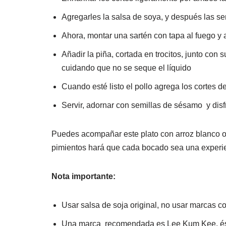
Agregarles la salsa de soya, y después las se
Ahora, montar una sartén con tapa al fuego y 
Añadir la piña, cortada en trocitos, junto con 
cuidando que no se seque el líquido
Cuando esté listo el pollo agrega los cortes 
Servir, adornar con semillas de sésamo y disf
Puedes acompañar este plato con arroz blanco o fi
pimientos hará que cada bocado sea una experi
Nota importante:
Usar salsa de soja original, no usar marcas c
Una marca recomendada es Lee Kum Kee, ést