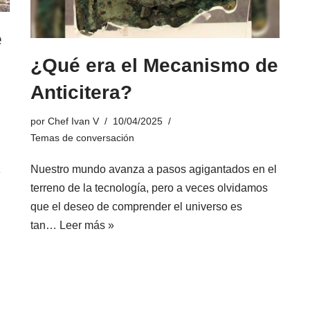
e
¿Qué era el Mecanismo de
Anticitera?
por
Chef Ivan V
10/04/2025
Temas de conversación
Nuestro mundo avanza a pasos agigantados en el
e
terreno de la tecnología, pero a veces olvidamos
que el deseo de comprender el universo es
tan…
Leer más »