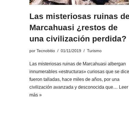
Las misteriosas ruinas d
Marcahuasi ¿restos de
una civilización perdida?
por
Tecnobitio
01/11/2019
Turismo
Las misteriosas ruinas de Marcahuasi albergan
innumerables «estructuras» curiosas que se dic
fueron talladas, hace miles de años, por una
civilización avanzada y desconocida que…
Leer
más »