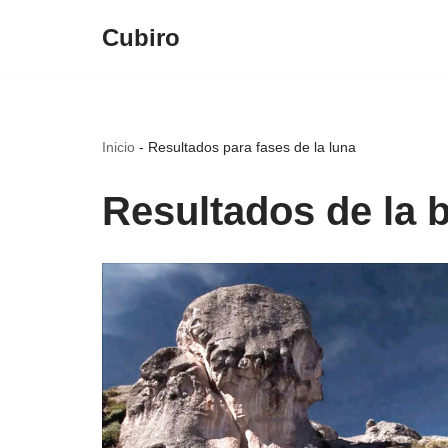
Cubiro
Saltar
al
contenido
Inicio
-
Resultados para fases de la luna
Resultados de la 