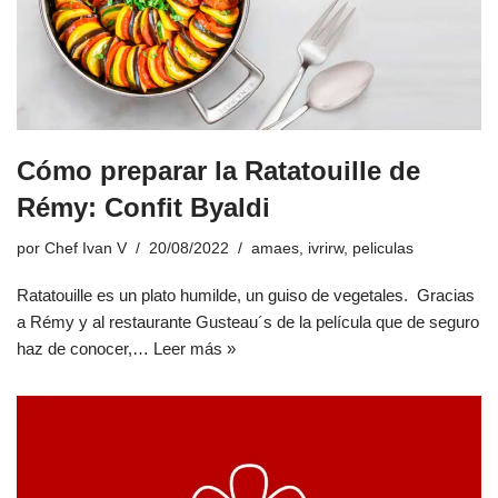
Cómo preparar la Ratatouille de
Rémy: Confit Byaldi
por
Chef Ivan V
20/08/2022
amaes
,
ivrirw
,
peliculas
Ratatouille es un plato humilde, un guiso de vegetales. Gracias
a Rémy y al restaurante Gusteau´s de la película que de seguro
haz de conocer,…
Leer más »