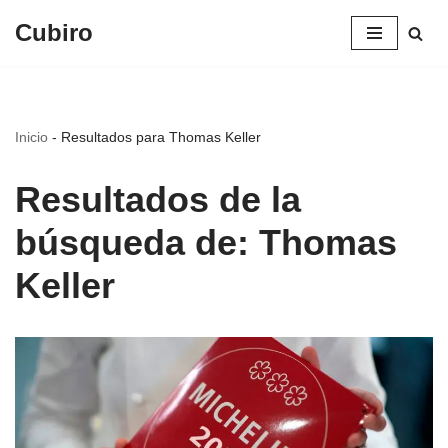
Cubiro
Saltar
al
contenido
Inicio
-
Resultados para Thomas Keller
Resultados de la
búsqueda de: Thomas
Keller