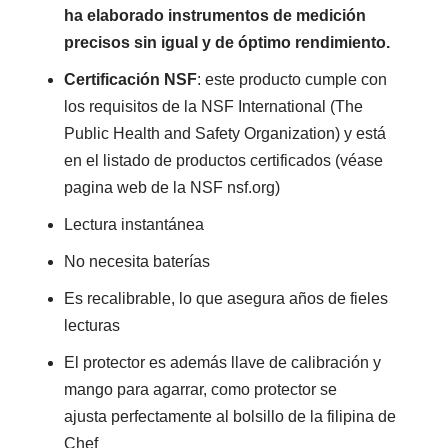
ha elaborado instrumentos de medición
precisos sin igual y de óptimo rendimiento.
Certificación NSF
: este producto cumple con
los requisitos de la NSF International (The
Public Health and Safety Organization) y está
en el listado de productos certificados (véase
pagina web de la NSF nsf.org)
Lectura instantánea
No necesita baterías
Es recalibrable, lo que asegura años de fieles
lecturas
El protector es además llave de calibración y
mango para agarrar, como protector se
ajusta perfectamente al bolsillo de la filipina de
Chef