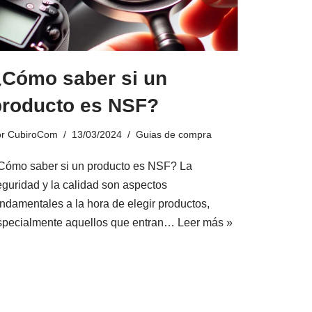
¿Cómo saber si un
producto es NSF?
or
CubiroCom
13/03/2024
Guias de compra
Cómo saber si un producto es NSF? La
eguridad y la calidad son aspectos
undamentales a la hora de elegir productos,
specialmente aquellos que entran…
Leer más »