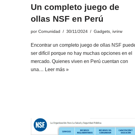
Un completo juego de
ollas NSF en Perú
por
Comunidad
30/11/2024
Gadgets
,
ivrirw
Encontrar un completo juego de ollas NSF pued
ser difícil porque no hay muchas opciones en el
mercado. Quienes viven en Perú cuentan con
una…
Leer más »