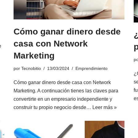
Cómo ganar dinero desde
casa con Network
e
Marketing
p
por
Tecnobitio
13/03/2024
Emprendimiento
¿
s
Cómo ganar dinero desde casa con Network
f
Marketing. A continuación tienes las claves para
e
convertirte en un empresario independiente y
construir tu propio negocio desde…
Leer más »