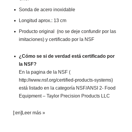
Sonda de acero inoxidable
Longitud aprox.: 13 cm
Producto original (no se deje confundir por las
imitaciones) y certificado por la NSF
¿Cómo se si de verdad está certificado por
la NSF?
En la pagina de la NSF (
http://www.nsf.org/certified-products-systems)
está listado en la categoría NSF/ANSI 2- Food
Equipment – Taylor Precision Products LLC
[:en]
Leer más »