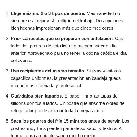
Elige máximo 2 o 3 tipos de postre.
Más variedad no
siempre es mejor y sí multiplica el trabajo. Dos opciones
bien hechas impresionan más que cinco mediocres.
Prioriza recetas que se preparan con antelación.
Casi
todos los postres de esta lista se pueden hacer el día
anterior. Aprovéchalo para no tener la cocina caótica el día
del evento.
Usa recipientes del mismo tamaño.
Si usas vasitos o
capacillos uniformes, la presentación en bandeja queda
mucho más ordenada y profesional.
Guárdalos bien tapados.
El papel film o las tapas de
silicona son tus aliados. Un postre que absorbe olores del
refrigerador puede arruinar toda la preparación.
Saca los postres del frío 15 minutos antes de servir.
Los
postres muy fríos pierden parte de su sabor y textura. A
temperatura ambiente saben mucho mejor.