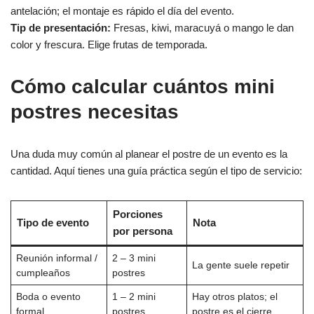
antelación; el montaje es rápido el día del evento.
Tip de presentación:
Fresas, kiwi, maracuyá o mango le dan
color y frescura. Elige frutas de temporada.
Cómo calcular cuántos mini
postres necesitas
Una duda muy común al planear el postre de un evento es la
cantidad. Aquí tienes una guía práctica según el tipo de servicio:
Porciones
Tipo de evento
Nota
por persona
Reunión informal /
2 – 3 mini
La gente suele repetir
cumpleaños
postres
Boda o evento
1 – 2 mini
Hay otros platos; el
formal
postres
postre es el cierre