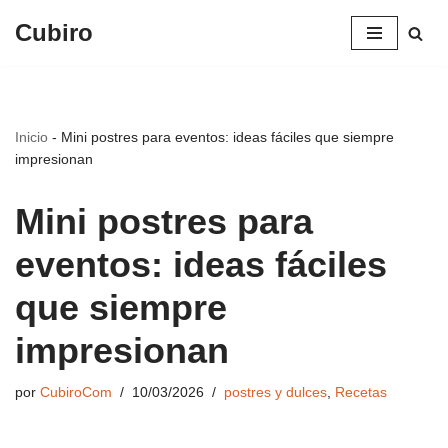
Cubiro
Saltar
al
contenido
Inicio
-
Mini postres para eventos: ideas fáciles que siempre
impresionan
Mini postres para
eventos: ideas fáciles
que siempre
impresionan
por
CubiroCom
10/03/2026
postres y dulces
,
Recetas