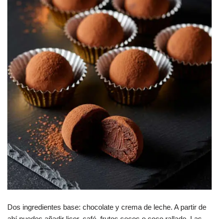
Dos ingredientes base: chocolate y crema de leche. A partir de
ahí puedes añadir licor, café, frutos secos o coco rallado. Las