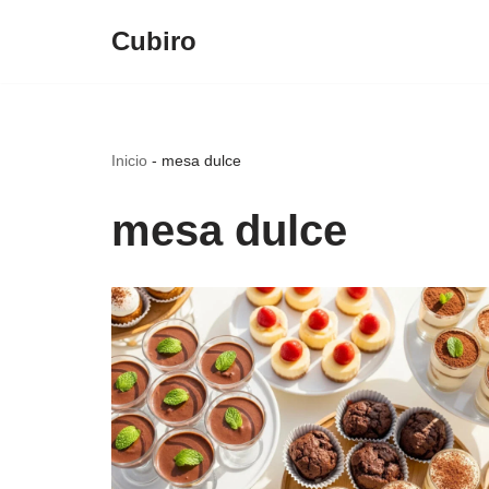
Cubiro
Saltar
al
contenido
Inicio
-
mesa dulce
mesa dulce