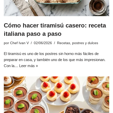
Cómo hacer tiramisú casero: receta
italiana paso a paso
por
Chef Ivan V
02/06/2026
Recetas
,
postres y dulces
El tiramisú es uno de los postres sin horno más fáciles de
preparar en casa, y también uno de los que más impresionan.
Con la…
Leer más »