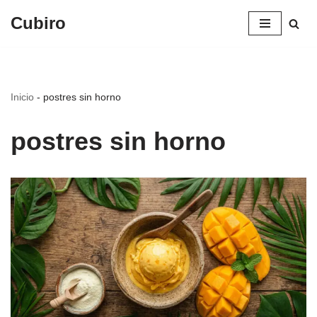
Cubiro
Saltar
al
contenido
Inicio
-
postres sin horno
postres sin horno