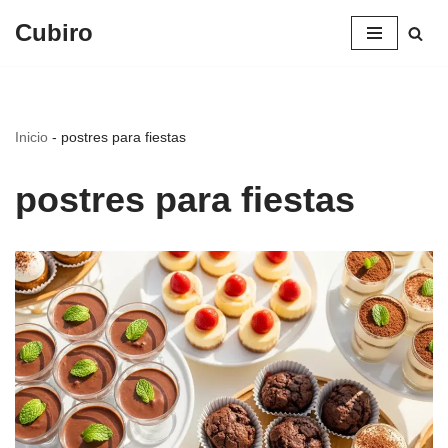
Cubiro
Saltar
al
contenido
Inicio
-
postres para fiestas
postres para fiestas