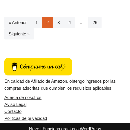
« Anterior
1
2
3
4
…
26
Siguiente »
Cómprame un café
En calidad de Afiliado de Amazon, obtengo ingresos por las
compras adscritas que cumplen los requisitos aplicables.
Acerca de nosotros
Aviso Legal
Contacto
Políticas de privacidad
Neve
| Funciona gracias a
WordPress