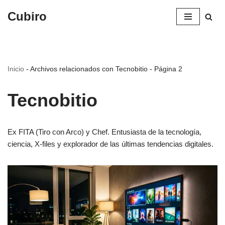
Cubiro
Saltar
al
contenido
Inicio
-
Archivos relacionados con Tecnobitio
-
Página 2
Tecnobitio
Ex FITA (Tiro con Arco) y Chef. Entusiasta de la tecnología,
ciencia, X-files y explorador de las últimas tendencias digitales.