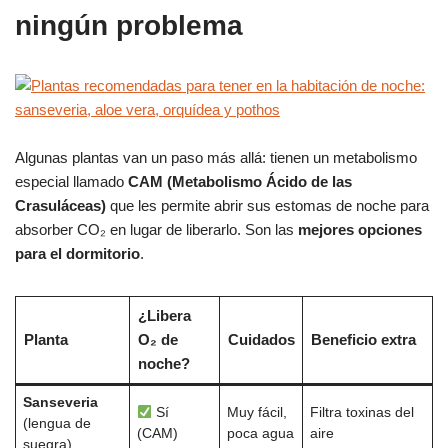
ningún problema
Algunas plantas van un paso más allá: tienen un metabolismo
especial llamado
CAM (Metabolismo Ácido de las
Crasuláceas)
que les permite abrir sus estomas de noche para
absorber CO₂ en lugar de liberarlo. Son las
mejores opciones
para el dormitorio
.
¿Libera
Planta
O₂ de
Cuidados
Beneficio extra
noche?
Sanseveria
Sí
Muy fácil,
Filtra toxinas del
(lengua de
(CAM)
poca agua
aire
suegra)