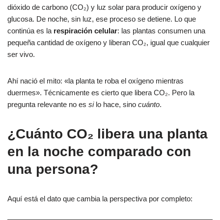
dióxido de carbono (CO₂) y luz solar para producir oxígeno y
glucosa. De noche, sin luz, ese proceso se detiene. Lo que
continúa es la
respiración celular
: las plantas consumen una
pequeña cantidad de oxígeno y liberan CO₂, igual que cualquier
ser vivo.
Ahí nació el mito: «la planta te roba el oxígeno mientras
duermes». Técnicamente es cierto que libera CO₂. Pero la
pregunta relevante no es
si
lo hace, sino
cuánto
.
¿Cuánto CO₂ libera una planta
en la noche comparado con
una persona?
Aquí está el dato que cambia la perspectiva por completo: