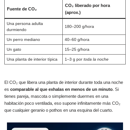
CO₂ liberado por hora
Fuente de CO₂
(aprox.)
Una persona adulta
180–200 g/hora
durmiendo
Un perro mediano
40–60 g/hora
Un gato
15–25 g/hora
Una planta de interior típica
1–3 g por
toda la noche
El CO₂ que libera una planta de interior durante toda una noche
es
comparable al que exhalas en menos de un minuto
. Si
tienes pareja, mascota o simplemente duermes en una
habitación poco ventilada, eso supone infinitamente más CO₂
que cualquier geranio o pothos en una esquina del cuarto.