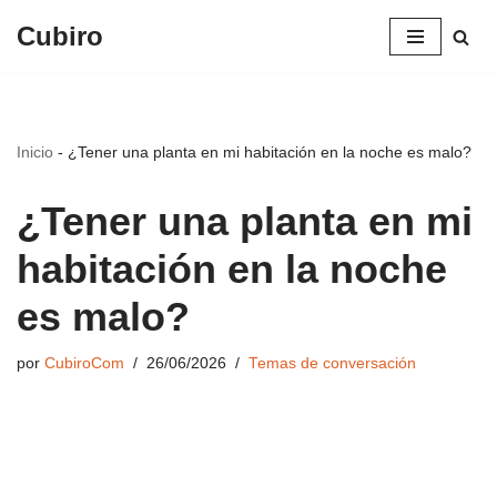
Cubiro
Saltar
al
contenido
Inicio
-
¿Tener una planta en mi habitación en la noche es malo?
¿Tener una planta en mi
habitación en la noche
es malo?
por
CubiroCom
26/06/2026
Temas de conversación