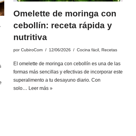
Omelette de moringa con
cebollín: receta rápida y
y
nutritiva
por
CubiroCom
12/06/2026
Cocina fácil
,
Recetas
El omelette de moringa con cebollín es una de las
s
formas más sencillas y efectivas de incorporar este
superalimento a tu desayuno diario. Con
e
solo…
Leer más »