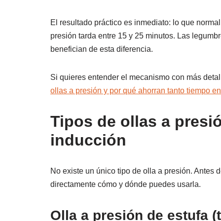
El resultado práctico es inmediato: lo que norma
presión tarda entre 15 y 25 minutos. Las legumbr
benefician de esta diferencia.
Si quieres entender el mecanismo con más detal
ollas a presión y por qué ahorran tanto tiempo en
Tipos de ollas a presió
inducción
No existe un único tipo de olla a presión. Antes
directamente cómo y dónde puedes usarla.
Olla a presión de estufa (