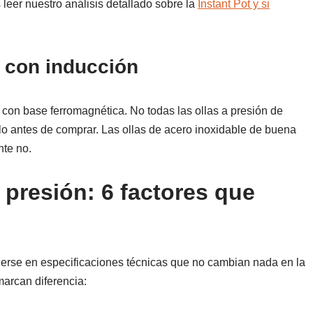
s leer nuestro análisis detallado sobre la
Instant Pot y si
e con inducción
a con base ferromagnética. No todas las ollas a presión de
rlo antes de comprar. Las ollas de acero inoxidable de buena
nte no.
 presión: 6 factores que
rderse en especificaciones técnicas que no cambian nada en la
marcan diferencia: