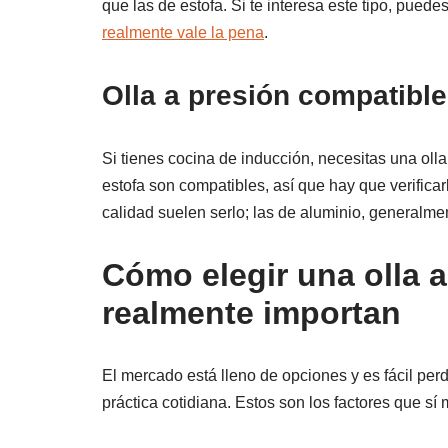
que las de estofa. Si te interesa este tipo, puede
realmente vale la pena
.
Olla a presión compatibl
Si tienes cocina de inducción, necesitas una oll
estofa son compatibles, así que hay que verifica
calidad suelen serlo; las de aluminio, generalme
Cómo elegir una olla a
realmente importan
El mercado está lleno de opciones y es fácil pe
práctica cotidiana. Estos son los factores que sí 