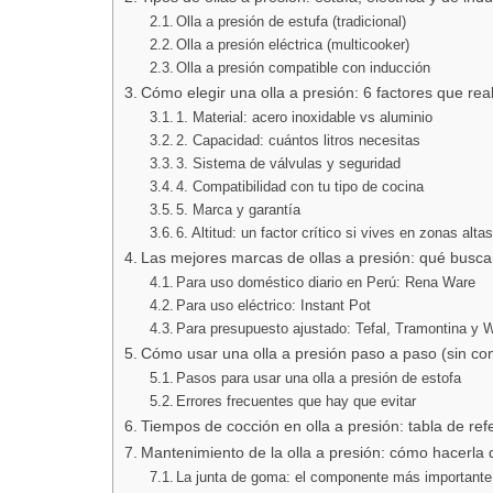
Olla a presión de estufa (tradicional)
Olla a presión eléctrica (multicooker)
Olla a presión compatible con inducción
Cómo elegir una olla a presión: 6 factores que re
1. Material: acero inoxidable vs aluminio
2. Capacidad: cuántos litros necesitas
3. Sistema de válvulas y seguridad
4. Compatibilidad con tu tipo de cocina
5. Marca y garantía
6. Altitud: un factor crítico si vives en zonas alta
Las mejores marcas de ollas a presión: qué buscar
Para uso doméstico diario en Perú: Rena Ware
Para uso eléctrico: Instant Pot
Para presupuesto ajustado: Tefal, Tramontina y
Cómo usar una olla a presión paso a paso (sin c
Pasos para usar una olla a presión de estofa
Errores frecuentes que hay que evitar
Tiempos de cocción en olla a presión: tabla de ref
Mantenimiento de la olla a presión: cómo hacerla
La junta de goma: el componente más importante