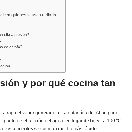
dicen quienes la usan a diario
n olla a presión?
?
as de estofa?
?
cocina
sión y por qué cocina tan
 atrapa el vapor generado al calentar líquido. Al no poder
el punto de ebullición del agua: en lugar de hervir a 100 °C,
ra, los alimentos se cocinan mucho más rápido.