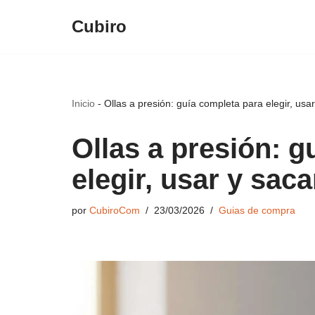
Cubiro
Saltar
al
contenido
Inicio
-
Ollas a presión: guía completa para elegir, us
Ollas a presión: g
elegir, usar y sac
por
CubiroCom
23/03/2026
Guias de compra