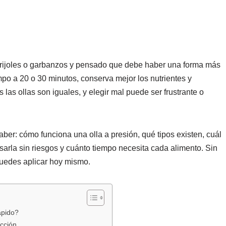
frijoles o garbanzos y pensado que debe haber una forma más
mpo a 20 o 30 minutos, conserva mejor los nutrientes y
las ollas son iguales, y elegir mal puede ser frustrante o
aber: cómo funciona una olla a presión, qué tipos existen, cuál
arla sin riesgos y cuánto tiempo necesita cada alimento. Sin
puedes aplicar hoy mismo.
ápido?
ucción