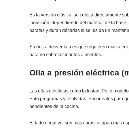
Es la versión clásica: se coloca directamente sob
inducción, dependiendo del material de la base.
baratas y duran décadas si se les da un manteni
Su única desventaja es que requieren más atenci
para no sobrecocinar los alimentos.
Olla a presión eléctrica (
Las ollas eléctricas como la Instant Pot o modelo
Solo programas y te olvidas. Son ideales para q
pendientes de la cocina.
El lado negativo: son más caras, ocupan más esp