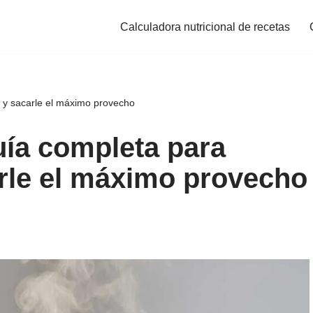
Calculadora nutricional de recetas
ar y sacarle el máximo provecho
uía completa para
arle el máximo provecho