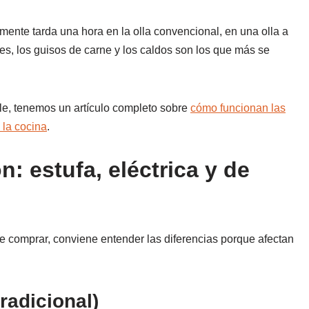
lmente tarda una hora en la olla convencional, en una olla a
es, los guisos de carne y los caldos son los que más se
le, tenemos un artículo completo sobre
cómo funcionan las
 la cocina
.
n: estufa, eléctrica y de
 de comprar, conviene entender las diferencias porque afectan
tradicional)