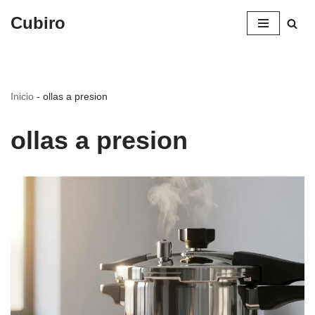
Cubiro
Saltar
al
contenido
Inicio
-
ollas a presion
ollas a presion