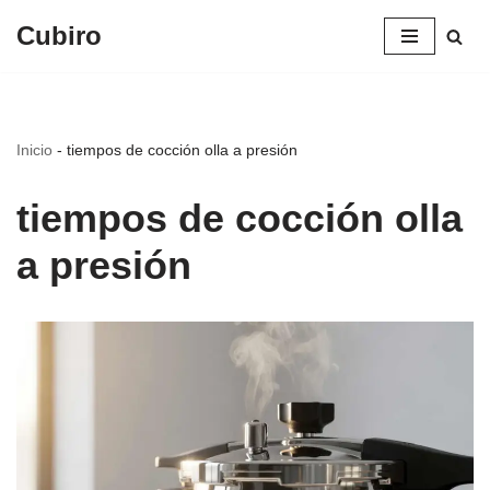
Cubiro
Saltar
al
contenido
Inicio
-
tiempos de cocción olla a presión
tiempos de cocción olla
a presión