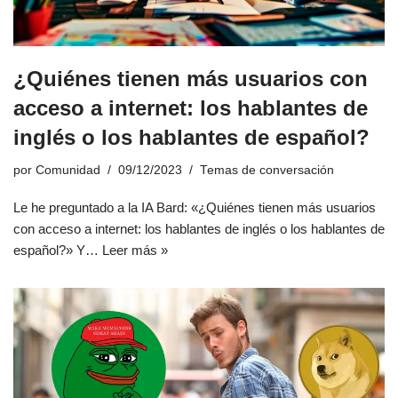
¿Quiénes tienen más usuarios con
acceso a internet: los hablantes de
inglés o los hablantes de español?
por
Comunidad
09/12/2023
Temas de conversación
Le he preguntado a la IA Bard: «¿Quiénes tienen más usuarios
con acceso a internet: los hablantes de inglés o los hablantes de
español?» Y…
Leer más »