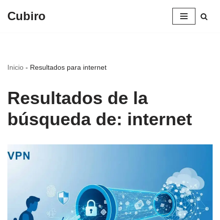
Cubiro
Saltar
al
contenido
Inicio
-
Resultados para internet
Resultados de la
búsqueda de: internet