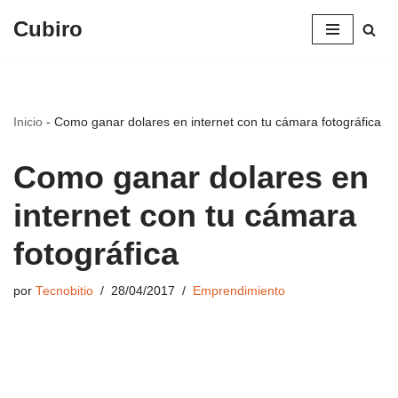
Cubiro
Saltar
al
contenido
Inicio
-
Como ganar dolares en internet con tu cámara fotográfica
Como ganar dolares en
internet con tu cámara
fotográfica
por
Tecnobitio
28/04/2017
Emprendimiento