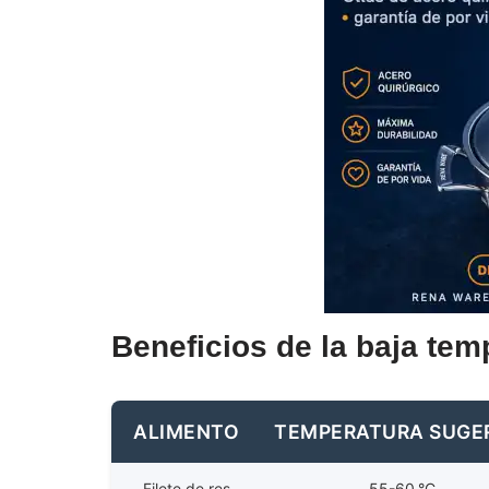
Beneficios de la baja tem
ALIMENTO
TEMPERATURA SUGE
Filete de res
55-60 °C