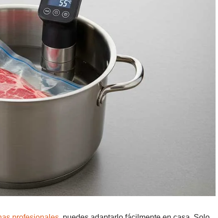
as profesionales
, puedes adaptarlo fácilmente en casa. Solo