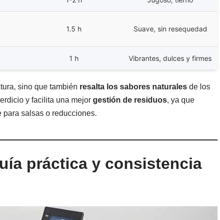
1.5 h
Suave, sin resequedad
1 h
Vibrantes, dulces y firmes
xtura, sino que también
resalta los sabores naturales
de los
erdicio y facilita una mejor
gestión de residuos
, ya que
e para salsas o reducciones.
uía práctica y consistencia