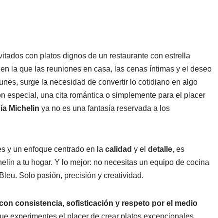
itados con platos dignos de un restaurante con estrella
a en la que las reuniones en casa, las cenas íntimas y el deseo
nes, surge la necesidad de convertir lo cotidiano en algo
n especial, una cita romántica o simplemente para el placer
ía Michelin
ya no es una fantasía reservada a los
s y un enfoque centrado en la
calidad
y el
detalle
, es
elin a tu hogar. Y lo mejor: no necesitas un equipo de cocina
leu. Solo pasión, precisión y creatividad.
on consistencia, sofisticación y respeto por el medio
que experimentes el placer de crear platos excepcionales.