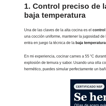
1. Control preciso de 
baja temperatura
Una de las claves de la alta cocina es el
control
una cocción uniforme, mantener la jugosidad de l
entra en juego la técnica de la
baja temperatura
En mi experiencia, cocinar carnes a 55 °C durant
explosión de ternura y sabor. Usando una olla c
hermético, puedes simular perfectamente un baño