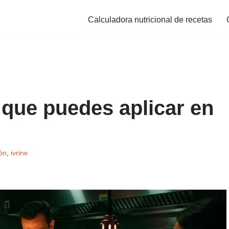
Calculadora nutricional de recetas
 que puedes aplicar en
ón
,
ivrirw