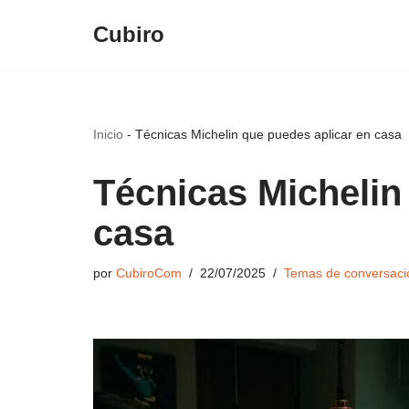
Cubiro
Saltar
al
contenido
Inicio
-
Técnicas Michelin que puedes aplicar en casa
Técnicas Michelin
casa
por
CubiroCom
22/07/2025
Temas de conversaci