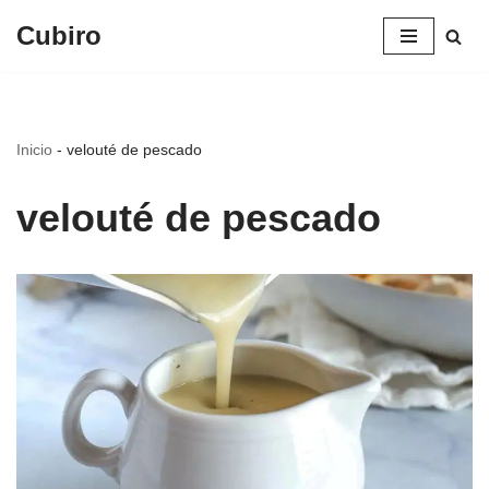
Cubiro
Saltar
al
contenido
Inicio
-
velouté de pescado
velouté de pescado