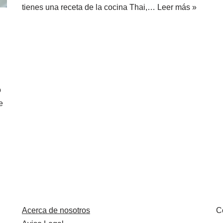
tienes una receta de la cocina Thai,…
Leer más »
o
e
Acerca de nosotros
C