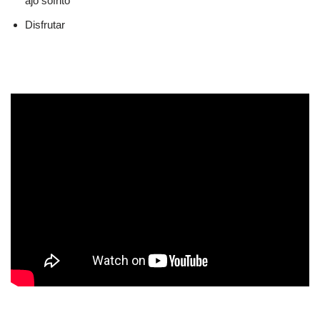
ajo sofrito
Disfrutar