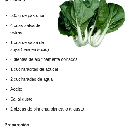
500 g de pak choi
4 cdas salsa de
ostras
1 cda de salsa de
soya (baja en sodio)
4 dientes de ajo finamente cortados
1 cucharaditas de azúcar
2 cucharadas de agua
Aceite
Sal al gusto
2 pizcas de pimienta blanca, o al gusto
Preparación: