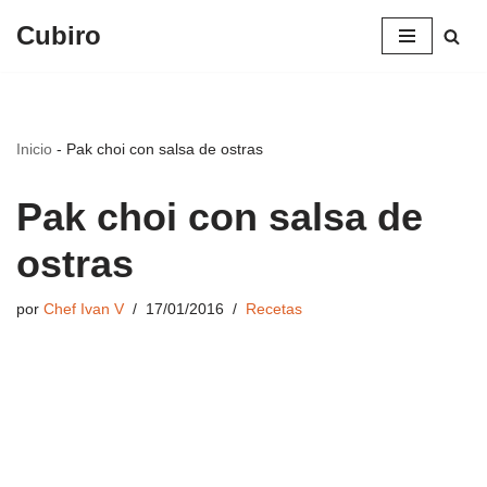
Cubiro
Saltar
al
contenido
Inicio
-
Pak choi con salsa de ostras
Pak choi con salsa de
ostras
por
Chef Ivan V
17/01/2016
Recetas