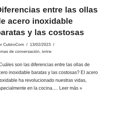
iferencias entre las ollas
e acero inoxidable
aratas y las costosas
or
CubiroCom
13/02/2023
emas de conversación
,
ivrirw
Cuáles son las diferencias entre las ollas de
cero inoxidable baratas y las costosas? El acero
noxidable ha revolucionado nuestras vidas,
specialmente en la cocina.…
Leer más »