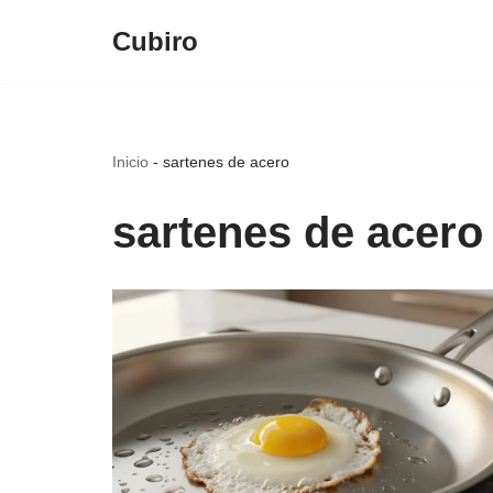
Cubiro
Saltar
al
contenido
Inicio
-
sartenes de acero
sartenes de acero