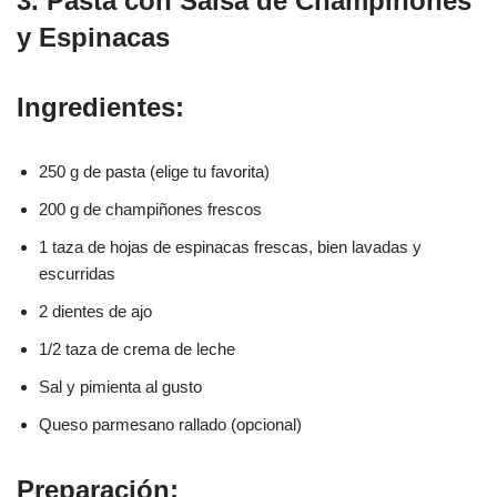
3. Pasta con Salsa de Champiñones
y Espinacas
Ingredientes:
250 g de pasta (elige tu favorita)
200 g de champiñones frescos
1 taza de hojas de espinacas frescas, bien lavadas y
escurridas
2 dientes de ajo
1/2 taza de crema de leche
Sal y pimienta al gusto
Queso parmesano rallado (opcional)
Preparación: