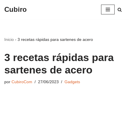
Cubiro
Saltar
al
contenido
Inicio
-
3 recetas rápidas para sartenes de acero
3 recetas rápidas para
sartenes de acero
por
CubiroCom
27/06/2023
Gadgets